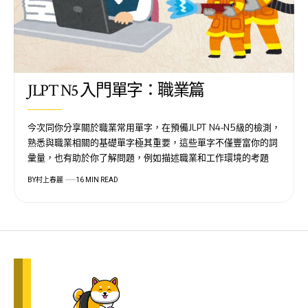
JLPT N5 入門單字：職業篇
今次同你分享關於職業常用單字，在預備JLPT N4-N5級的檢測，
熟悉與職業相關的基礎單字極其重要，這些單字不僅豐富你的詞
彙量，也有助於你了解問題，例如描述職業和工作環境的考題
BY
村上春麗
16 MIN READ