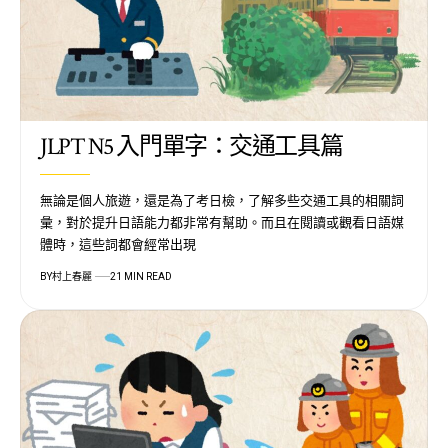
JLPT N5 入門單字：交通工具篇
無論是個人旅遊，還是為了考日檢，了解多些交通工具的相關詞
彙，對於提升日語能力都非常有幫助。而且在閱讀或觀看日語媒
體時，這些詞都會經常出現
BY
村上春麗
21 MIN READ