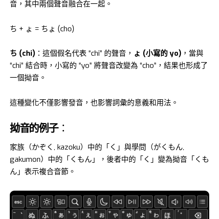
音，其中兩個聲音融合在一起。
ち + ょ = ちょ (cho)
ち (chi)
：這個假名代表 “chi” 的聲音，
ょ (小寫的 yo)
，當與
“chi” 結合時，小寫的 “yo” 將聲音改變為 “cho”，結果也形成了
一個拗音。
這種變化不僅影響發音，也影響詞彙的意義和用法。
拗音的例子
：
家族（かぞく, kazoku）中的「く」與學問（がくもん,
gakumon）中的「くもん」，後者中的「く」變為拗音「くも
ん」表示複合音節。