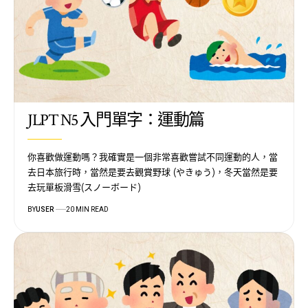
JLPT N5 入門單字：運動篇
你喜歡做運動嗎？我確實是一個非常喜歡嘗試不同運動的人，當
去日本旅行時，當然是要去觀賞野球 (やきゅう)，冬天當然是要
去玩單板滑雪(スノーボード)
BY
USER
20 MIN READ