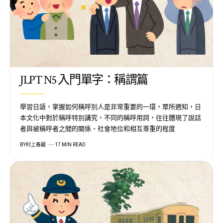
JLPT N5 入門單字：稱謂篇
學習日語，掌握如何稱呼別人是非常重要的一環，眾所週知，日
本文化中對於稱呼特別講究，不同的稱呼用詞，往往體現了說話
者與被稱呼者之間的關係、社會地位和相互尊重的程度
BY
村上春麗
17 MIN READ