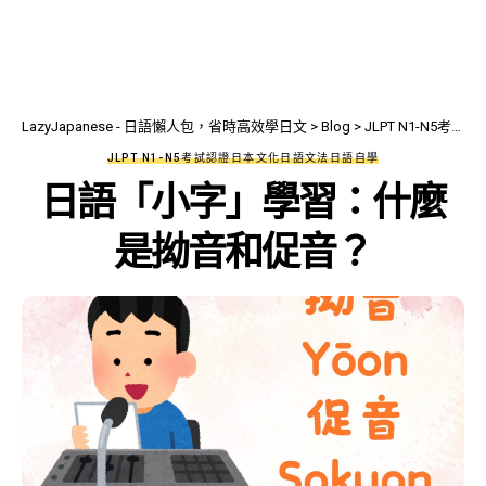
LazyJapanese - 日語懶人包，省時高效學日文
>
Blog
>
JLPT N1-N5考試認證
JLPT N1-N5考試認證
日本文化
日語文法
日語自學
日語「小字」學習：什麼
是拗音和促音？