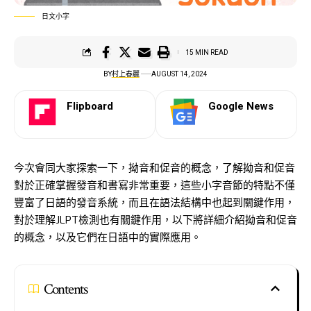
日文小字
15 MIN READ
BY
村上春麗
AUGUST 14, 2024
Flipboard
Google News
今次會同大家探索一下，拗音和促音的概念，了解拗音和促音
對於正確掌握發音和書寫非常重要，這些小字音節的特點不僅
豐富了日語的發音系統，而且在語法結構中也起到關鍵作用，
對於理解JLPT檢測也有關鍵作用，以下將詳細介紹拗音和促音
的概念，以及它們在日語中的實際應用。
Contents