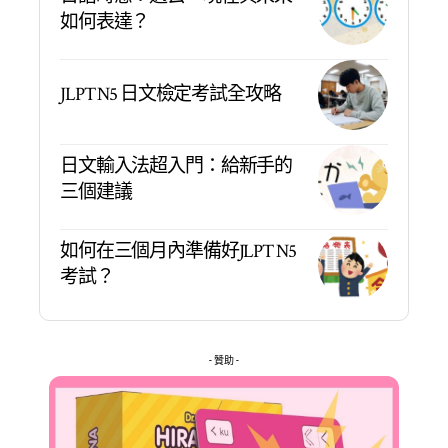
如何表達？
JLPT N5 日文檢定考試全攻略
日文輸入法超入門：給新手的
三個建議
如何在三個月內準備好JLPT N5
考試？
- 贊助 -