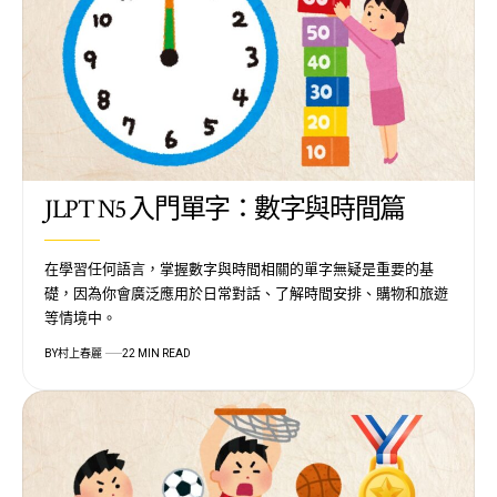
JLPT N5 入門單字：數字與時間篇
在學習任何語言，掌握數字與時間相關的單字無疑是重要的基
礎，因為你會廣泛應用於日常對話、了解時間安排、購物和旅遊
等情境中。
BY
村上春麗
22 MIN READ