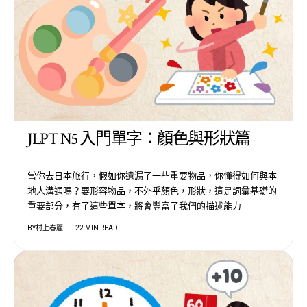
JLPT N5 入門單字：顏色與形狀篇
當你去日本旅行，假如你遺漏了一些重要物品，你懂得如何與本
地人溝通嗎？要形容物品，不外乎顏色，形狀，這是詞彙基礎的
重要部分，有了這些單字，將會豐富了我們的描述能力
BY
村上春麗
22 MIN READ