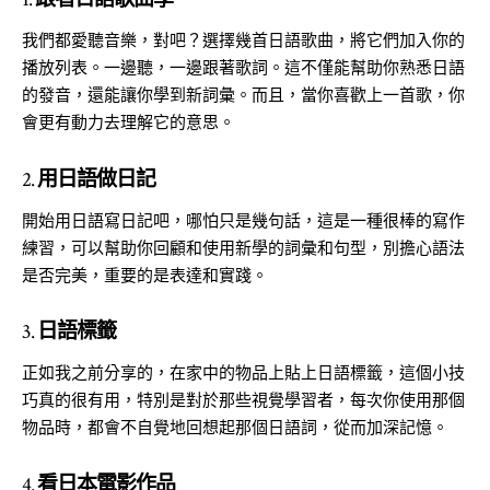
我們都愛聽音樂，對吧？選擇幾首日語歌曲，將它們加入你的
播放列表。一邊聽，一邊跟著歌詞。這不僅能幫助你熟悉日語
的發音，還能讓你學到新詞彙。而且，當你喜歡上一首歌，你
會更有動力去理解它的意思。
2.
用日語做日記
開始用日語寫日記吧，哪怕只是幾句話，這是一種很棒的寫作
練習，可以幫助你回顧和使用新學的詞彙和句型，別擔心語法
是否完美，重要的是表達和實踐。
3.
日語標籤
正如我之前分享的，在家中的物品上貼上日語標籤，這個小技
巧真的很有用，特別是對於那些視覺學習者，每次你使用那個
物品時，都會不自覺地回想起那個日語詞，從而加深記憶。
4.
看日本電影作品