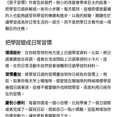
《原子習慣》作者告訴我們，微小的改變會帶來巨大的結果。
把學習日語拆解成一系列小步驟，每天堅持，這樣即便是最懶
的人也能夠感受到學習的樂趣和進步，以我的經驗，關鍵在於
讓學習成為你日常生活的一部分，而不是把學日文看作成一項
艱巨的任務。
把學習變成日常習慣
環境設計
：在你經常待的地方放上日語學習資料。比如，將日
語書籍放在床頭，或者在洗澡間貼上日語單詞的小卡片。這
樣，在你日常活動中自然就會接觸到日語學習的材料。
習慣疊加
：將學習日語的習慣疊加到你已經有的習慣上。例
如，如果你每天早上喝咖啡，那麼就在喝咖啡的時候順便學習
幾個日語單詞，這樣不需要額外找時間學習，而是利用已經存
在的習慣。
慶祝小勝利
：每當你達成一個小目標，比如學會了一首日語歌
或者完成了一篇短日記，就給自己一點小獎勵，這能夠增加你
的學習動力，讓你更有意願堅持下去。