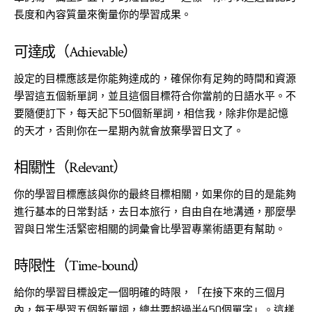
長度和內容質量來衡量你的學習成果。
可達成（Achievable）
設定的目標應該是你能夠達成的，確保你有足夠的時間和資源
學習這五個新單詞，並且這個目標符合你當前的日語水平。不
要隨便訂下，每天記下50個新單詞，相信我，除非你是記憶
的天才，否則你在一星期內就會放棄學習日文了。
相關性（Relevant）
你的學習目標應該與你的最終目標相關，如果你的目的是能夠
進行基本的日常對話，去日本旅行，自由自在地溝通，那麼學
習與日常生活緊密相關的詞彙會比學習專業術語更有幫助。
時限性（Time-bound）
給你的學習目標設定一個明確的時限，「在接下來的三個月
內，每天學習五個新單詞，總共要超過半450個單字」。這樣