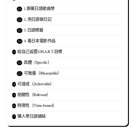
1. 跟著日語歌曲學
2. 用日語做日記
3. 日語標籤
4. 看日本電影作品
給自己設置S.M.A.R.T.目標
具體（Specific）
可衡量（Measurable）
可達成（Achievable）
相關性（Relevant）
時限性（Time-bound）
懶人學日語總結