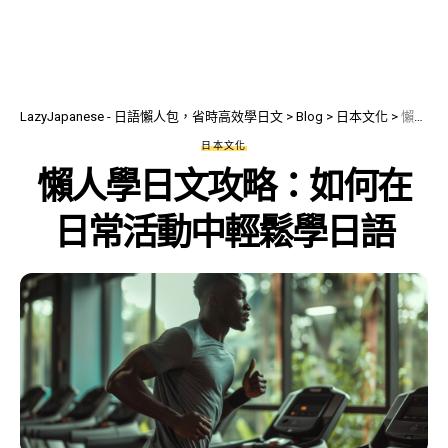
LazyJapanese - 日語懶人包，省時高效學日文
>
Blog
>
日本文化
>
懶人學日文攻略：如何在日常活動中輕鬆學日語
日本文化
懶人學日文攻略：如何在
日常活動中輕鬆學日語