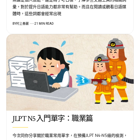
彙，對於提升日語能力都非常有幫助。而且在閱讀或觀看日語媒
體時，這些詞都會經常出現
BY
村上春麗
21 MIN READ
JLPT N5 入門單字：職業篇
今次同你分享關於職業常用單字，在預備JLPT N4-N5級的檢測，