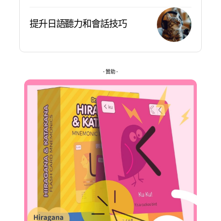
提升日語聽力和會話技巧
- 贊助 -