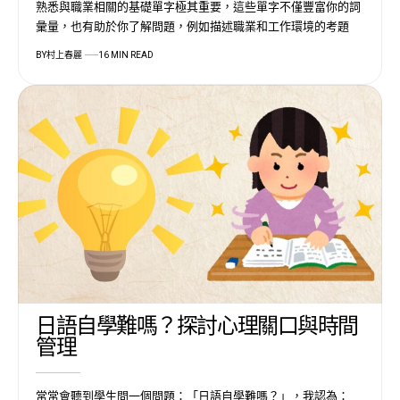
熟悉與職業相關的基礎單字極其重要，這些單字不僅豐富你的詞
彙量，也有助於你了解問題，例如描述職業和工作環境的考題
BY
村上春麗
16 MIN READ
日語自學難嗎？探討心理關口與時間
管理
常常會聽到學生問一個問題：「日語自學難嗎？」，我認為：