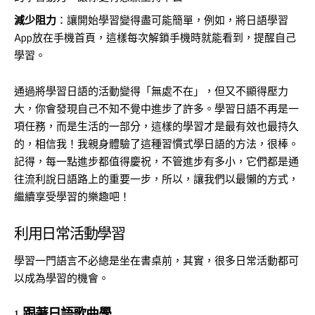
減少阻力
：讓開始學習變得盡可能簡單，例如，將日語學習
App放在手機首頁，這樣每次解鎖手機時就能看到，提醒自己
學習。
通過將學習日語的活動變得「無處不在」，但又不顯得壓力
大，你會發現自己不知不覺中進步了許多。學習日語不再是一
項任務，而是生活的一部分，這樣的學習才是最有效也最持久
的，相信我！我親身體驗了這種習慣式學日語的方法，很棒。
記得，每一點進步都值得慶祝，不管進步有多小，它們都是通
往流利說日語路上的重要一步，所以，讓我們以最懶的方式，
繼續享受學習的樂趣吧！
利用日常活動學習
學習一門語言不必總是坐在書桌前，其實，很多日常活動都可
以成為學習的機會。
1.
跟著日語歌曲學