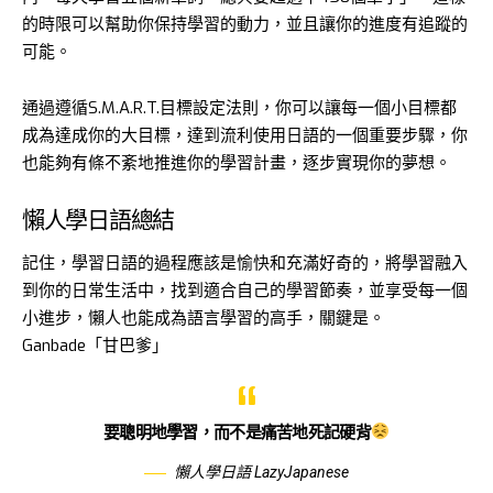
的時限可以幫助你保持學習的動力，並且讓你的進度有追蹤的
可能。
通過遵循S.M.A.R.T.目標設定法則，你可以讓每一個小目標都
成為達成你的大目標，達到流利使用日語的一個重要步驟，你
也能夠有條不紊地推進你的學習計畫，逐步實現你的夢想。
懶人學日語總結
記住，學習日語的過程應該是愉快和充滿好奇的，將學習融入
到你的日常生活中，找到適合自己的學習節奏，並享受每一個
小進步，懶人也能成為語言學習的高手，關鍵是。
Ganbade「甘巴爹」
要聰明地學習，而不是痛苦地死記硬背
懶人學日語 LazyJapanese