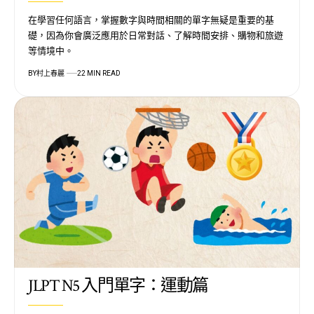
在學習任何語言，掌握數字與時間相關的單字無疑是重要的基
礎，因為你會廣泛應用於日常對話、了解時間安排、購物和旅遊
等情境中。
BY
村上春麗
22 MIN READ
JLPT N5 入門單字：運動篇