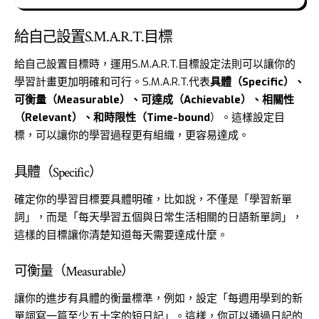
給自己設置S.M.A.R.T.目標
給自己設置目標時，運用S.M.A.R.T.目標設定法則可以讓你的
學習計畫更加明確和可行。S.M.A.R.T.代表
具體（Specific）、
可衡量（Measurable）、可達成（Achievable）、相關性
（Relevant）、和時限性（Time-bound
）。這樣設定目
標，可以讓你的學習過程更有組織，更容易達成。
具體（Specific）
確定你的學習目標要具體明確，比如說，不僅是「學習新單
詞」，而是「每天學習五個與日常生活相關的日語新單詞」，
這樣的目標讓你清楚知道每天需要達成什麼。
可衡量（Measurable）
讓你的進步有具體的衡量標準，例如，設定「每週用學到的新
單詞寫一篇至少五十字的短日記」。這樣，你可以通過日記的