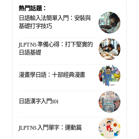
熱門話題：
日語輸入法簡單入門：安裝與
基礎打字技巧
JLPT N5 準備心得：打下堅實的
日語基礎
漫畫學日語：十部經典漫畫
日語漢字入門101
JLPT N5 入門單字：運動篇