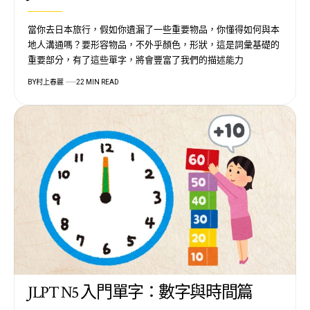
當你去日本旅行，假如你遺漏了一些重要物品，你懂得如何與本
地人溝通嗎？要形容物品，不外乎顏色，形狀，這是詞彙基礎的
重要部分，有了這些單字，將會豐富了我們的描述能力
BY
村上春麗
22 MIN READ
JLPT N5 入門單字：數字與時間篇