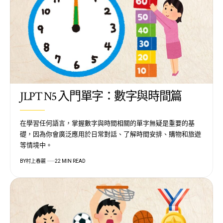
JLPT N5 入門單字：數字與時間篇
在學習任何語言，掌握數字與時間相關的單字無疑是重要的基
礎，因為你會廣泛應用於日常對話、了解時間安排、購物和旅遊
等情境中。
BY
村上春麗
22 MIN READ