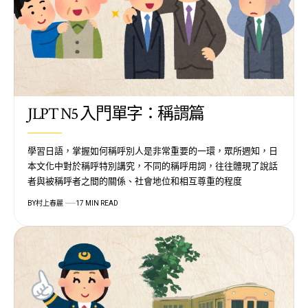
JLPT N5 入門單字：稱謂篇
學習日語，掌握如何稱呼別人是非常重要的一環，眾所週知，日
本文化中對於稱呼特別講究，不同的稱呼用詞，往往體現了說話
者與被稱呼者之間的關係、社會地位和相互尊重的程度
BY
村上春麗
17 MIN READ