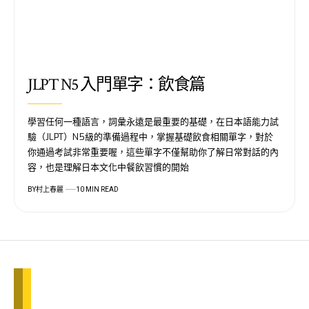
JLPT N5 入門單字：飲食篇
學習任何一種語言，詞彙永遠是最重要的基礎，在日本語能力試
驗（JLPT）N5級的準備過程中，掌握基礎飲食相關單字，對於
你通過考試非常重要喔，這些單字不僅幫助你了解日常對話的內
容，也是理解日本文化中餐飲習慣的開始
BY
村上春麗
10 MIN READ