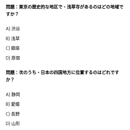
問題：東京の歴史的な地区で、浅草寺があるのはどの地域で
すか？
A) 渋谷
B) 浅草
C) 銀座
D) 原宿
問題：次のうち、日本の四国地方に位置するのはどれです
か？
A) 静岡
B) 愛媛
C) 長野
D) 山形