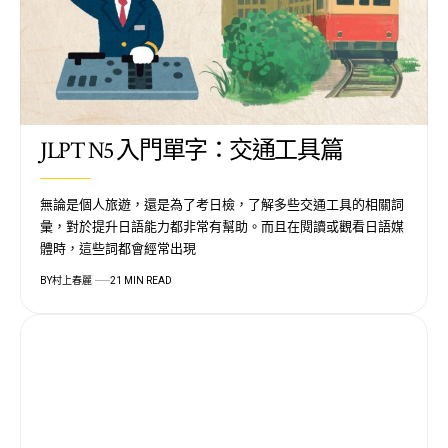
JLPT N5 入門單字：交通工具篇
無論是個人旅遊，還是為了考日檢，了解多些交通工具的相關詞
彙，對於提升日語能力都非常有幫助。而且在閱讀或觀看日語媒
體時，這些詞都會經常出現
BY
村上春麗
21 MIN READ