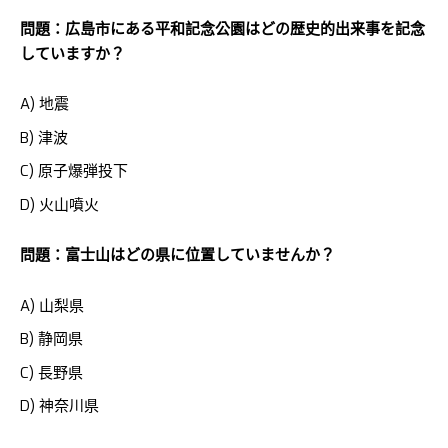
問題：広島市にある平和記念公園はどの歴史的出来事を記念
していますか？
A) 地震
B) 津波
C) 原子爆弾投下
D) 火山噴火
問題：富士山はどの県に位置していませんか？
A) 山梨県
B) 静岡県
C) 長野県
D) 神奈川県