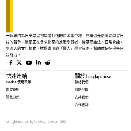
一個專門為日語學習初學者打造的資源集中地，無論你是剛開始學習日
語的新手，還是正在尋求提高的進階學習者，從基礎語法、日常會話，
到深入的文化探索，透過實用的「懶人」學習策略，幫助你快速提升日
語能力。
快速連結
關於LazyJapanese
Cookie 使用政策
聯絡我們
條款細則
網站地圖
隱私政策
支持我們
合作查詢
All right reserved by LazyJapanese.com 2024