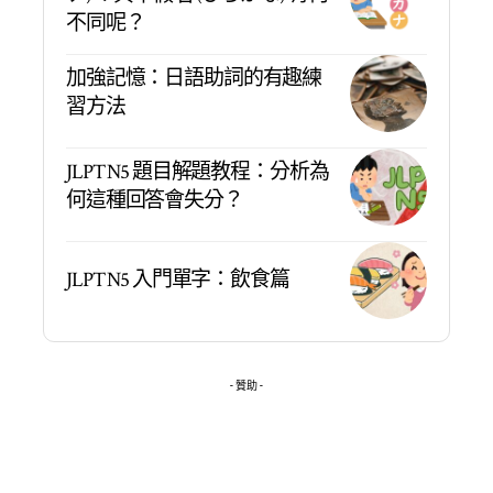
不同呢？
加強記憶：日語助詞的有趣練
習方法
JLPT N5 題目解題教程：分析為
何這種回答會失分？
JLPT N5 入門單字：飲食篇
- 贊助 -