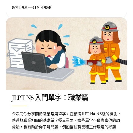
BY
村上春麗
21 MIN READ
JLPT N5 入門單字：職業篇
今次同你分享關於職業常用單字，在預備JLPT N4-N5級的檢測，
熟悉與職業相關的基礎單字極其重要，這些單字不僅豐富你的詞
彙量，也有助於你了解問題，例如描述職業和工作環境的考題