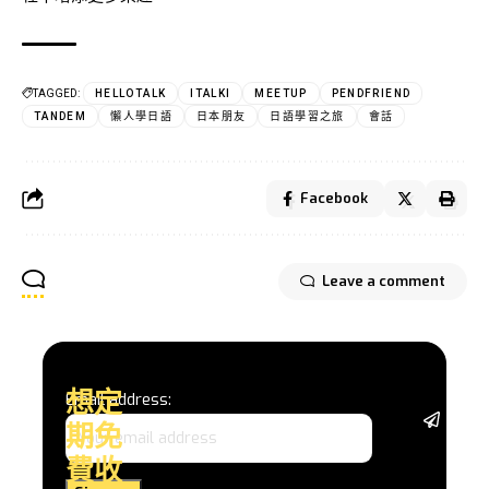
TAGGED:
HELLOTALK
ITALKI
MEETUP
PENDFRIEND
TANDEM
懶人學日語
日本朋友
日語學習之旅
會話
Facebook
Leave a comment
想定
Email address:
從基
期免
礎語
法、
費收
日常