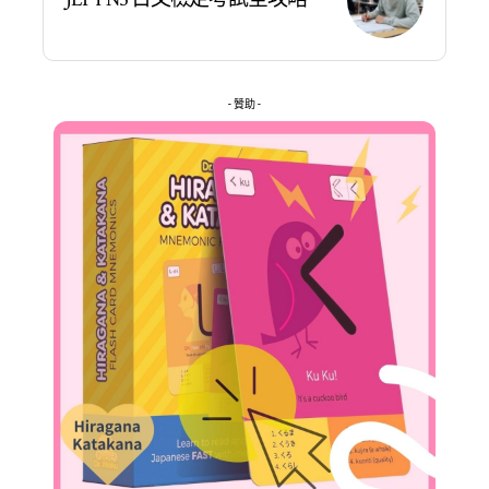
- 贊助 -