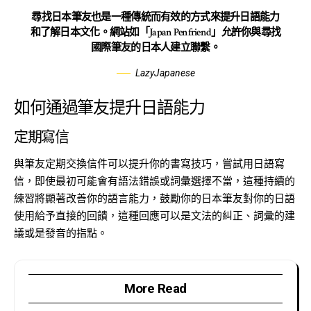
尋找日本筆友也是一種傳統而有效的方式來提升日語能力
和了解日本文化。網站如「Japan Penfriend」允許你與尋找
國際筆友的日本人建立聯繫。
LazyJapanese
如何通過筆友提升日語能力
定期寫信
與筆友定期交換信件可以提升你的書寫技巧，嘗試用日語寫
信，即使最初可能會有語法錯誤或詞彙選擇不當，這種持續的
練習將顯著改善你的語言能力，鼓勵你的日本筆友對你的日語
使用給予直接的回饋，這種回應可以是文法的糾正、詞彙的建
議或是發音的指點。
More Read