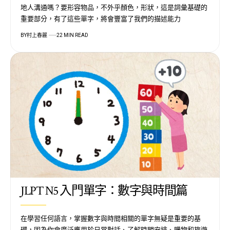
地人溝通嗎？要形容物品，不外乎顏色，形狀，這是詞彙基礎的
重要部分，有了這些單字，將會豐富了我們的描述能力
BY
村上春麗
22 MIN READ
JLPT N5 入門單字：數字與時間篇
在學習任何語言，掌握數字與時間相關的單字無疑是重要的基
礎，因為你會廣泛應用於日常對話、了解時間安排、購物和旅遊