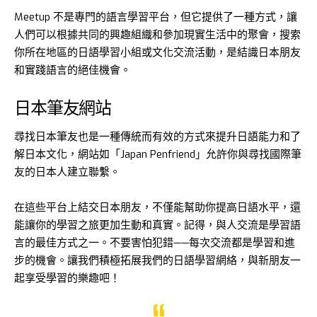
Meetup
不是專門的語言學習平台，但它提供了一種方式，讓
人們可以根據共同的興趣組織和參加現實生活中的聚會，搜索
你所在地區的日語學習小組或文化交流活動，是結識日本朋友
和實踐語言的絕佳機會。
日本筆友網站
尋找日本筆友也是一種傳統而有效的方式來提升日語能力和了
解日本文化，網站如「Japan Penfriend」允許你與尋找國際筆
友的日本人建立聯繫。
在這些平台上結交日本朋友，不僅能幫助你提高日語水平，還
能讓你的學習之旅更加生動和真實。記得，與人交流是學習語
言的最佳方式之一。不要害怕犯錯——每次交流都是學習和進
步的機會。讓我們積極拓展我們的日語學習網絡，與新朋友一
起享受學習的樂趣吧！