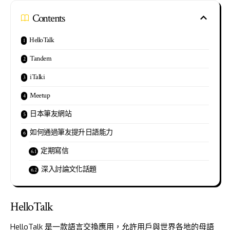
Contents
HelloTalk
Tandem
iTalki
Meetup
日本筆友網站
如何通過筆友提升日語能力
定期寫信
深入討論文化話題
HelloTalk
HelloTalk
是一款語言交換應用，允許用戶與世界各地的母語