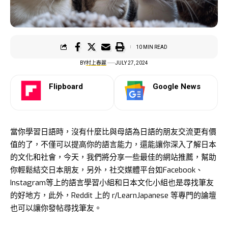
10 MIN READ
BY
村上春麗
JULY 27, 2024
Flipboard
Google News
當你學習日語時，沒有什麼比與母語為日語的朋友交流更有價
值的了，不僅可以提高你的語言能力，還能讓你深入了解日本
的文化和社會，今天，我們將分享一些最佳的網站推薦，幫助
你輕鬆結交日本朋友，另外，社交媒體平台如Facebook、
Instagram等上的語言學習小組和日本文化小組也是尋找筆友
的好地方，此外，Reddit 上的 r/LearnJapanese 等專門的論壇
也可以讓你發帖尋找筆友。