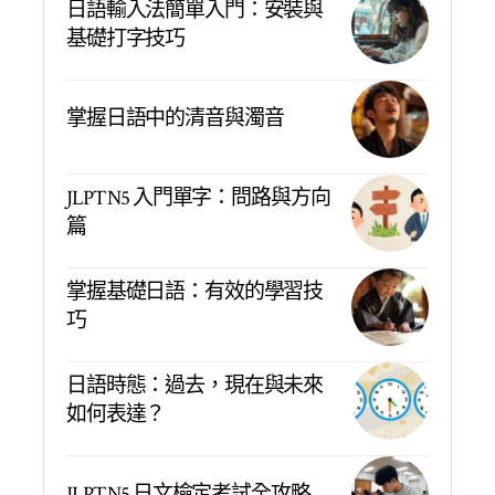
日語輸入法簡單入門：安裝與
基礎打字技巧
掌握日語中的清音與濁音
JLPT N5 入門單字：問路與方向
篇
掌握基礎日語：有效的學習技
巧
日語時態：過去，現在與未來
如何表達？
JLPT N5 日文檢定考試全攻略