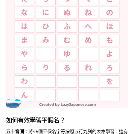
如何有效學習平假名？
五十音圖
：將46個平假名字符按照五行九列的表格學習，這有