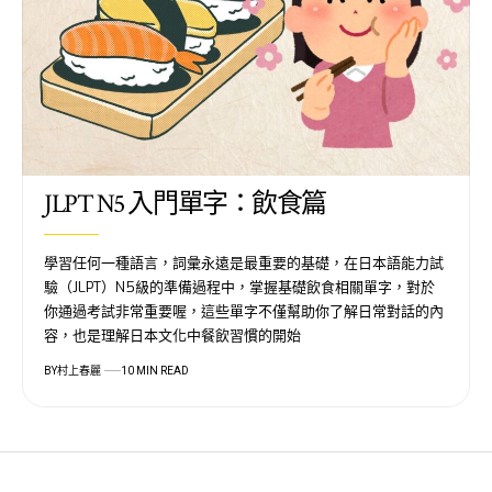
JLPT N5 入門單字：飲食篇
學習任何一種語言，詞彙永遠是最重要的基礎，在日本語能力試
驗（JLPT）N5級的準備過程中，掌握基礎飲食相關單字，對於
你通過考試非常重要喔，這些單字不僅幫助你了解日常對話的內
容，也是理解日本文化中餐飲習慣的開始
BY
村上春麗
10 MIN READ