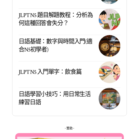
JLPT N5 題目解題教程：分析為
何這種回答會失分？
日語基礎：數字與時間入門(適
合N5初學者)
JLPT N5 入門單字：飲食篇
日語學習小技巧：用日常生活
練習日語
- 贊助 -