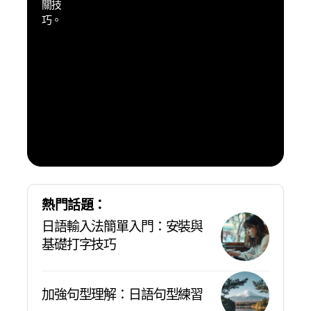
關技
最大
巧。
的成
果，
享受
到日
本旅
遊自
由溝
通的
樂趣
熱門話題：
日語輸入法簡單入門：安裝與
基礎打字技巧
加強句型理解：日語句型練習