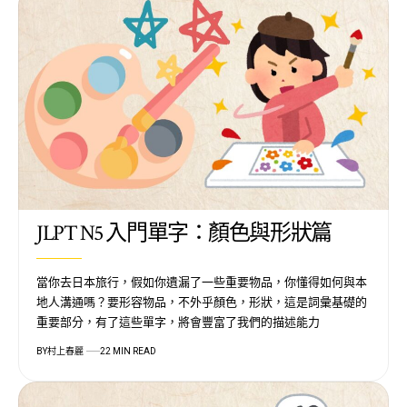
JLPT N5 入門單字：顏色與形狀篇
當你去日本旅行，假如你遺漏了一些重要物品，你懂得如何與本
地人溝通嗎？要形容物品，不外乎顏色，形狀，這是詞彙基礎的
重要部分，有了這些單字，將會豐富了我們的描述能力
BY
村上春麗
22 MIN READ