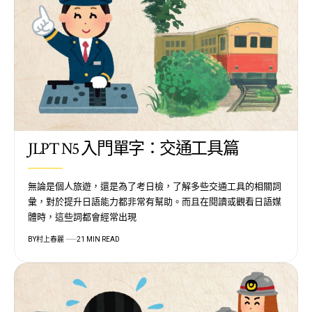
JLPT N5 入門單字：交通工具篇
無論是個人旅遊，還是為了考日檢，了解多些交通工具的相關詞
彙，對於提升日語能力都非常有幫助。而且在閱讀或觀看日語媒
體時，這些詞都會經常出現
BY
村上春麗
21 MIN READ