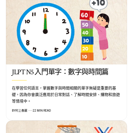
JLPT N5 入門單字：數字與時間篇
在學習任何語言，掌握數字與時間相關的單字無疑是重要的基
礎，因為你會廣泛應用於日常對話、了解時間安排、購物和旅遊
等情境中。
BY
村上春麗
22 MIN READ