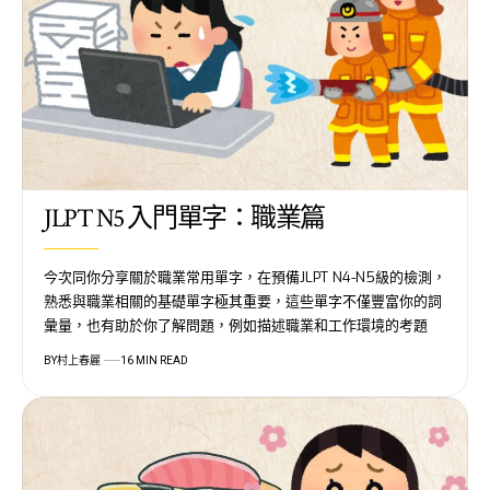
JLPT N5 入門單字：職業篇
今次同你分享關於職業常用單字，在預備JLPT N4-N5級的檢測，
熟悉與職業相關的基礎單字極其重要，這些單字不僅豐富你的詞
彙量，也有助於你了解問題，例如描述職業和工作環境的考題
BY
村上春麗
16 MIN READ