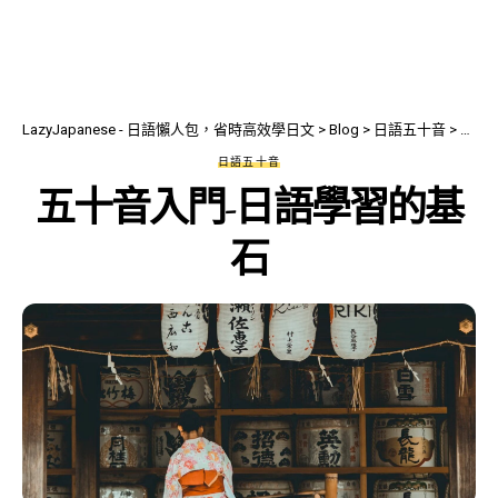
LazyJapanese - 日語懶人包，省時高效學日文
>
Blog
>
日語五十音
>
五十
日語五十音
五十音入門-日語學習的基
石