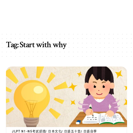
Tag:
Start with why
JLPT N1-N5考試認證
日本文化
日語五十音
日語自學