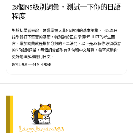
28個N5級別詞彙，測試一下你的日語
程度
對於初學者來說，通過掌握大量N5級別的基本詞彙，可以為日
語學習打下堅實的基礎，特別對於正在準備N5 JLPT的考生而
言，增加詞彙就是增加分數的不二法門，以下是28個你必須學習
的N5級別詞彙，每個詞彙都附有例句和中文解釋，希望幫助你
更好地理解和應用日文。
BY
村上春麗
14 MIN READ