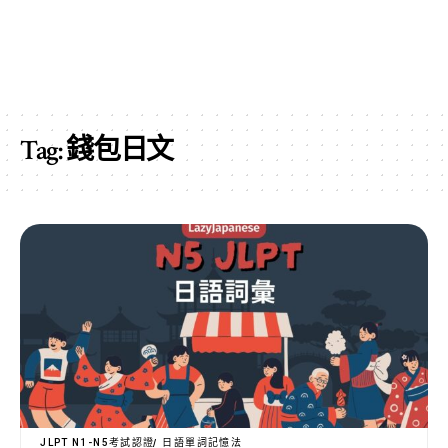
Tag:
錢包日文
JLPT N1-N5考試認證
日語單詞記憶法