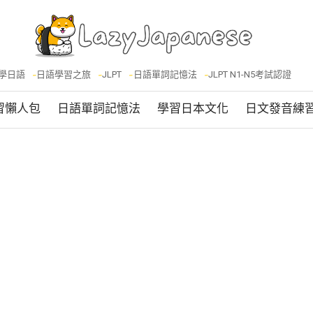
學日語
日語學習之旅
JLPT
日語單詞記憶法
JLPT N1-N5考試認證
習懶人包
日語單詞記憶法
學習日本文化
日文發音練