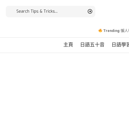
Trending:
懶人
主頁
日語五十音
日語學