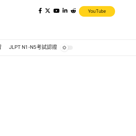
YouTube
習
JLPT N1-N5考試認證