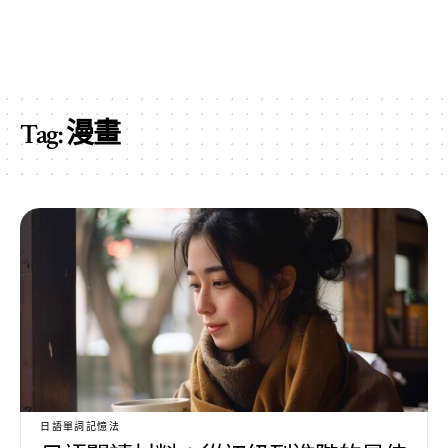
Tag:
漫畫
日語單詞記憶法