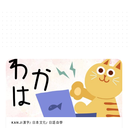
KANJI漢字
日本文化
日語自學