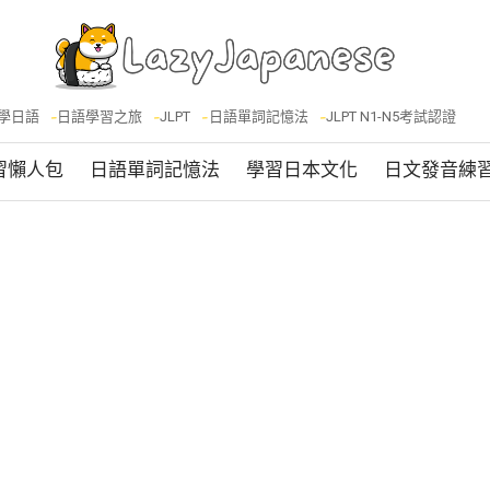
學日語
日語學習之旅
JLPT
日語單詞記憶法
JLPT N1-N5考試認證
習懶人包
日語單詞記憶法
學習日本文化
日文發音練