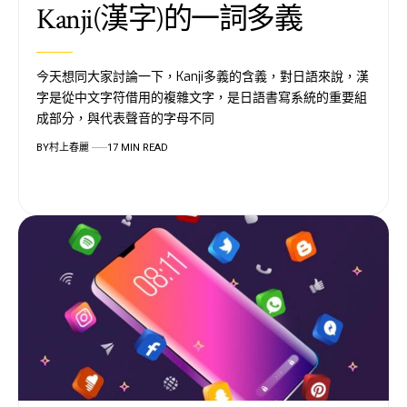
Kanji(漢字)的一詞多義
今天想同大家討論一下，Kanji多義的含義，對日語來說，漢
字是從中文字符借用的複雜文字，是日語書寫系統的重要組
成部分，與代表聲音的字母不同
BY
村上春麗
17 MIN READ