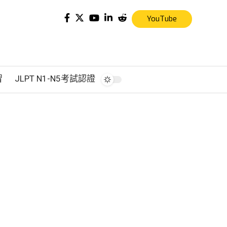
YouTube
習
JLPT N1-N5考試認證