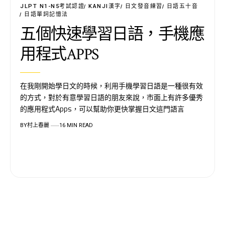
JLPT N1-N5考試認證
KANJI漢字
日文發音練習
日語五十音
日語單詞記憶法
五個快速學習日語，手機應
用程式APPS
在我剛開始學日文的時候，利用手機學習日語是一種很有效
的方式，對於有意學習日語的朋友來說，市面上有許多優秀
的應用程式Apps，可以幫助你更快掌握日文這門語言
BY
村上春麗
16 MIN READ