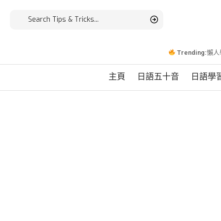
Trending:
懶人
主頁
日語五十音
日語學