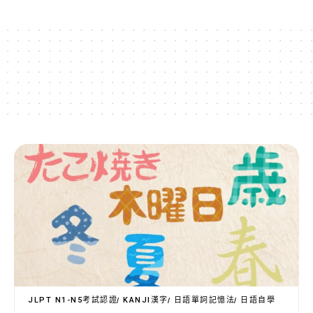
JLPT N1-N5考試認證
KANJI漢字
日語單詞記憶法
日語自學