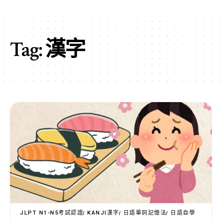
Tag:
漢字
JLPT N1-N5考試認證
KANJI漢字
日語單詞記憶法
日語自學