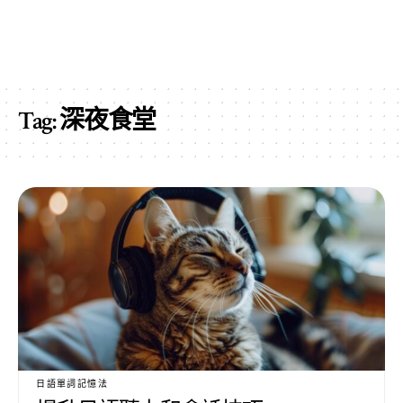
Tag:
深夜食堂
日語單詞記憶法