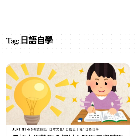
Tag:
日語自學
JLPT N1-N5考試認證
日本文化
日語五十音
日語自學