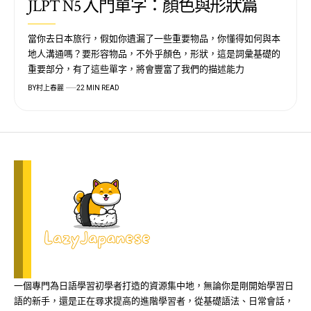
JLPT N5 入門單字：顏色與形狀篇
當你去日本旅行，假如你遺漏了一些重要物品，你懂得如何與本
地人溝通嗎？要形容物品，不外乎顏色，形狀，這是詞彙基礎的
重要部分，有了這些單字，將會豐富了我們的描述能力
BY
村上春麗
22 MIN READ
一個專門為日語學習初學者打造的資源集中地，無論你是剛開始學習日
語的新手，還是正在尋求提高的進階學習者，從基礎語法、日常會話，