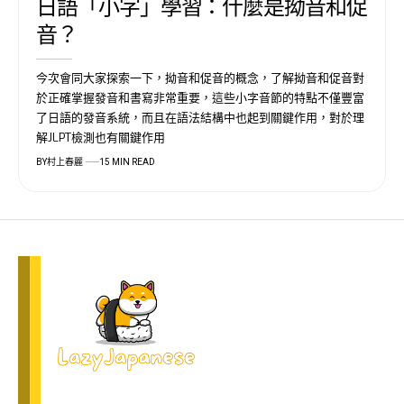
日語「小字」學習：什麼是拗音和促
音？
今次會同大家探索一下，拗音和促音的概念，了解拗音和促音對
於正確掌握發音和書寫非常重要，這些小字音節的特點不僅豐富
了日語的發音系統，而且在語法結構中也起到關鍵作用，對於理
解JLPT檢測也有關鍵作用
BY
村上春麗
15 MIN READ