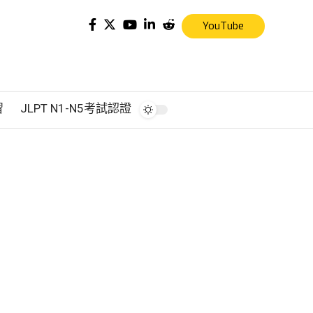
YouTube
習
JLPT N1-N5考試認證