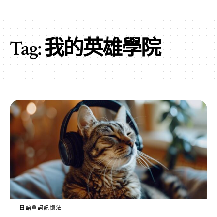
Tag:
我的英雄學院
日語單詞記憶法