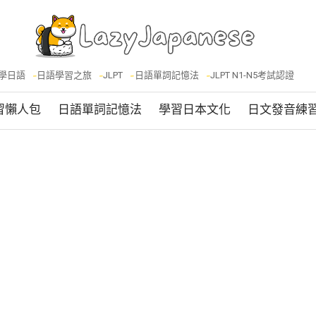
學日語
日語學習之旅
JLPT
日語單詞記憶法
JLPT N1-N5考試認證
習懶人包
日語單詞記憶法
學習日本文化
日文發音練