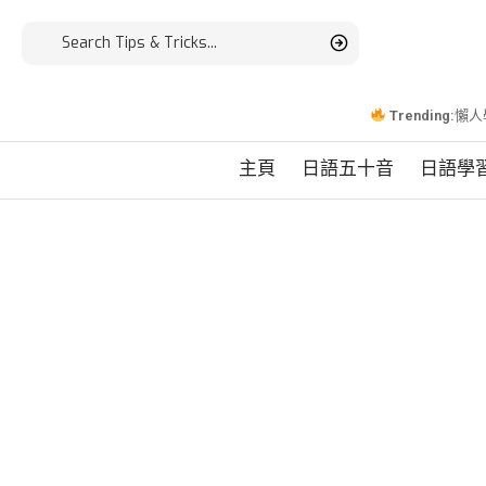
Trending:
懶人
主頁
日語五十音
日語學