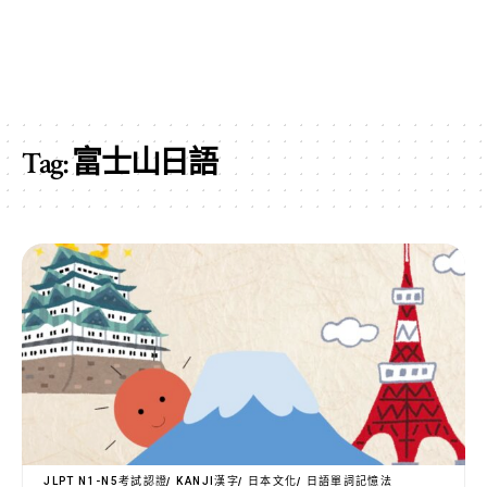
Tag:
富士山日語
JLPT N1-N5考試認證
KANJI漢字
日本文化
日語單詞記憶法