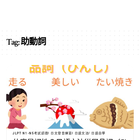
Tag:
助動詞
JLPT N1-N5考試認證
日文發音練習
日語文法
日語自學